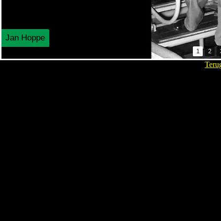
Jan Hoppe
1
2
Teru